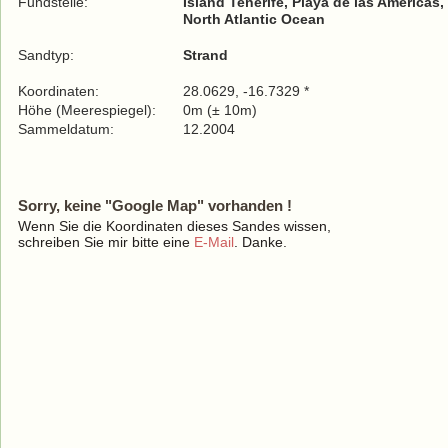
Fundstelle:
Island Tenerife, Playa de las Americas,
North Atlantic Ocean
Sandtyp:
Strand
Koordinaten:
28.0629, -16.7329 *
Höhe (Meerespiegel):
0m (± 10m)
Sammeldatum:
12.2004
Sorry, keine "Google Map" vorhanden !
Wenn Sie die Koordinaten dieses Sandes wissen,
schreiben Sie mir bitte eine
E-Mail
. Danke.