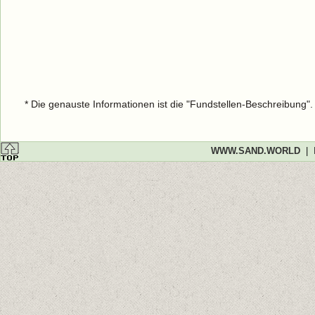
* Die genauste Informationen ist die "Fundstellen-Beschreibung"
WWW.SAND.WORLD
|