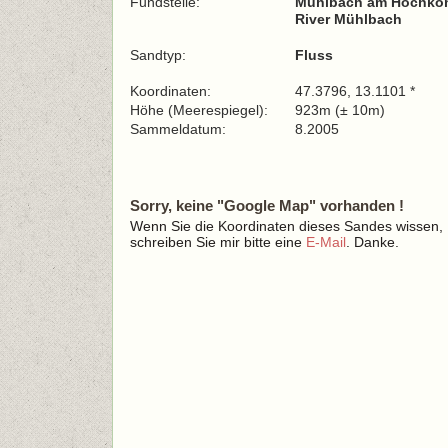
Fundstelle:
Mühlbach am Hochköni
River Mühlbach
Sandtyp:
Fluss
Koordinaten:
47.3796, 13.1101 *
Höhe (Meerespiegel):
923m (± 10m)
Sammeldatum:
8.2005
Sorry, keine "Google Map" vorhanden !
Wenn Sie die Koordinaten dieses Sandes wissen,
schreiben Sie mir bitte eine
E-Mail
. Danke.