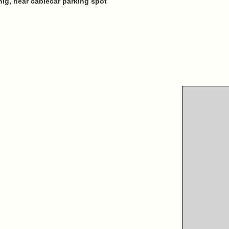
g, near cablecar parking spot