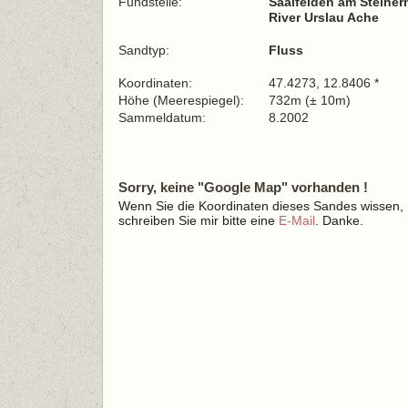
Fundstelle:
Saalfelden am Steiner
River Urslau Ache
Sandtyp:
Fluss
Koordinaten:
47.4273, 12.8406 *
Höhe (Meerespiegel):
732m (± 10m)
Sammeldatum:
8.2002
Sorry, keine "Google Map" vorhanden !
Wenn Sie die Koordinaten dieses Sandes wissen,
schreiben Sie mir bitte eine
E-Mail
. Danke.