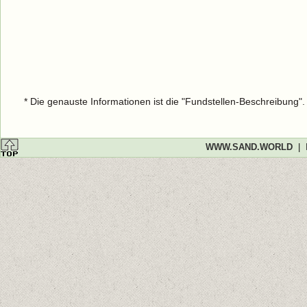
* Die genauste Informationen ist die "Fundstellen-Beschreibung"
WWW.SAND.WORLD
|