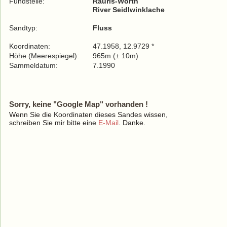
Fundstelle:
Rauris-Wörth
River Seidlwinklache
Sandtyp:
Fluss
Koordinaten:
47.1958, 12.9729 *
Höhe (Meerespiegel):
965m (± 10m)
Sammeldatum:
7.1990
Sorry, keine "Google Map" vorhanden !
Wenn Sie die Koordinaten dieses Sandes wissen,
schreiben Sie mir bitte eine
E-Mail
. Danke.