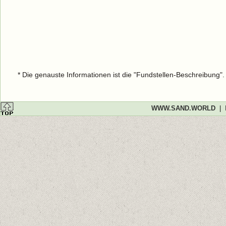
* Die genauste Informationen ist die "Fundstellen-Beschreibung"
WWW.SAND.WORLD
|