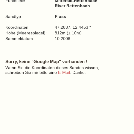
Fundstelle:
Mittersill-Rettenbach
River Rettenbach
Sandtyp:
Fluss
Koordinaten:
47.2837, 12.4453 *
Höhe (Meerespiegel):
812m (± 10m)
Sammeldatum:
10.2006
Sorry, keine "Google Map" vorhanden !
Wenn Sie die Koordinaten dieses Sandes wissen,
schreiben Sie mir bitte eine
E-Mail
. Danke.