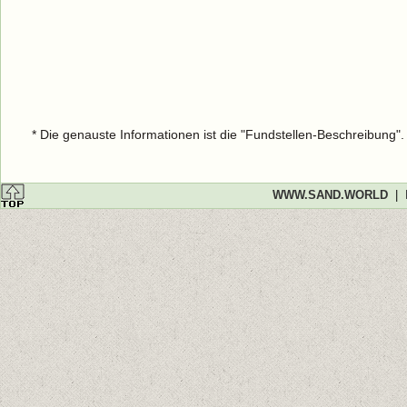
* Die genauste Informationen ist die "Fundstellen-Beschreibung"
WWW.SAND.WORLD
|