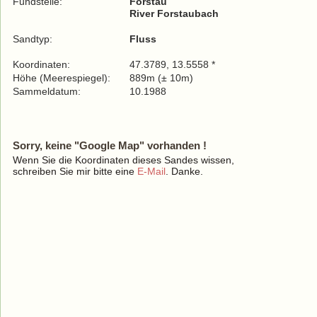
Fundstelle:
Forstau
River Forstaubach
Sandtyp:
Fluss
Koordinaten:
47.3789, 13.5558 *
Höhe (Meerespiegel):
889m (± 10m)
Sammeldatum:
10.1988
Sorry, keine "Google Map" vorhanden !
Wenn Sie die Koordinaten dieses Sandes wissen,
schreiben Sie mir bitte eine
E-Mail
. Danke.