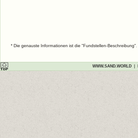
* Die genauste Informationen ist die "Fundstellen-Beschreibung"
WWW.SAND.WORLD
|