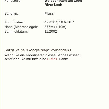
Fundstelle:
Weissenbach am Lech
River Lech
Sandtyp:
Fluss
Koordinaten:
47.4387, 10.6431 *
Höhe (Meerespiegel):
877m (± 10m)
Sammeldatum:
11.2002
Sorry, keine "Google Map" vorhanden !
Wenn Sie die Koordinaten dieses Sandes wissen,
schreiben Sie mir bitte eine
E-Mail
. Danke.