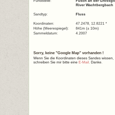
Fundstelle:
Fusch an der Grossglo
River Wachtbergbach
Sandtyp:
Fluss
Koordinaten:
47.2478, 12.8221 *
Höhe (Meerespiegel):
841m (± 10m)
Sammeldatum:
4.2007
Sorry, keine "Google Map" vorhanden !
Wenn Sie die Koordinaten dieses Sandes wissen,
schreiben Sie mir bitte eine
E-Mail
. Danke.