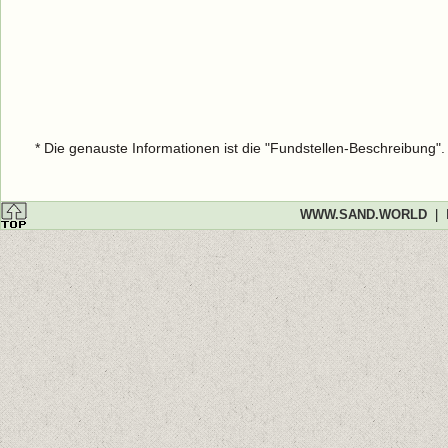
* Die genauste Informationen ist die "Fundstellen-Beschreibung"
WWW.SAND.WORLD
|