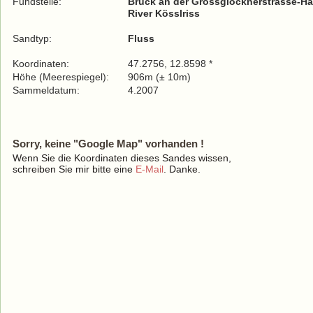
Fundstelle:
Bruck an der Grossglocknerstrasse-Ha
River Kösslriss
Sandtyp:
Fluss
Koordinaten:
47.2756, 12.8598 *
Höhe (Meerespiegel):
906m (± 10m)
Sammeldatum:
4.2007
Sorry, keine "Google Map" vorhanden !
Wenn Sie die Koordinaten dieses Sandes wissen,
schreiben Sie mir bitte eine
E-Mail
. Danke.