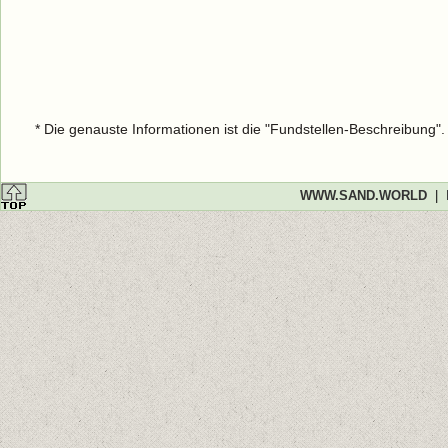
* Die genauste Informationen ist die "Fundstellen-Beschreibung"
WWW.SAND.WORLD
|