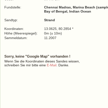
Fundstelle:
Chennai Madras, Marina Beach (sample
Bay of Bengal, Indian Ocean
Sandtyp:
Strand
Koordinaten:
13.0625, 80.2854 *
Höhe (Meerespiegel):
0m (± 10m)
Sammeldatum:
11.2007
Sorry, keine "Google Map" vorhanden !
Wenn Sie die Koordinaten dieses Sandes wissen,
schreiben Sie mir bitte eine
E-Mail
. Danke.