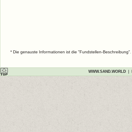
* Die genauste Informationen ist die "Fundstellen-Beschreibung"
WWW.SAND.WORLD
|