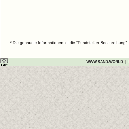
* Die genauste Informationen ist die "Fundstellen-Beschreibung"
WWW.SAND.WORLD
|