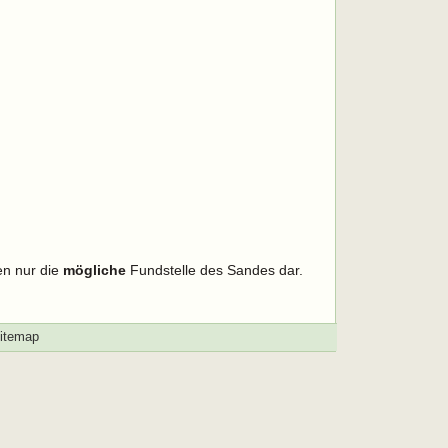
en nur die
mögliche
Fundstelle des Sandes dar.
itemap