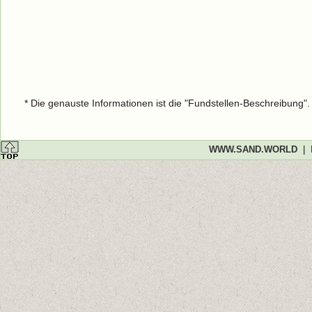
* Die genauste Informationen ist die "Fundstellen-Beschreibung"
WWW.SAND.WORLD
|