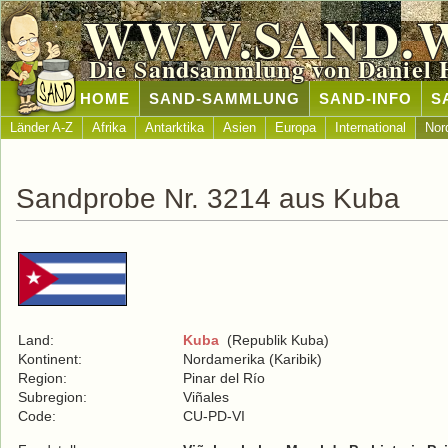
WWW.SAND.
Die Sandsammlung von Daniel 
HOME
SAND-SAMMLUNG
SAND-INFO
S
Länder A-Z
Afrika
Antarktika
Asien
Europa
International
Nor
Sandprobe Nr. 3214 aus Kuba
Land:
Kuba
(Republik Kuba)
Kontinent:
Nordamerika (Karibik)
Region:
Pinar del Río
Subregion:
Viñales
Code:
CU-PD-VI