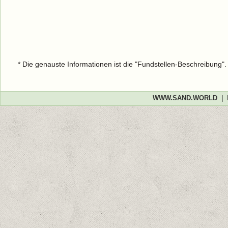
* Die genauste Informationen ist die "Fundstellen-Beschreibung"
WWW.SAND.WORLD
|