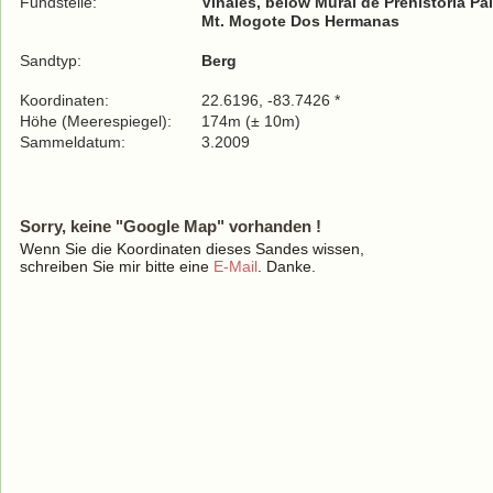
Fundstelle:
Viñales, below Mural de Prehistoria Pa
Mt. Mogote Dos Hermanas
Sandtyp:
Berg
Koordinaten:
22.6196, -83.7426 *
Höhe (Meerespiegel):
174m (± 10m)
Sammeldatum:
3.2009
Sorry, keine "Google Map" vorhanden !
Wenn Sie die Koordinaten dieses Sandes wissen,
schreiben Sie mir bitte eine
E-Mail
. Danke.