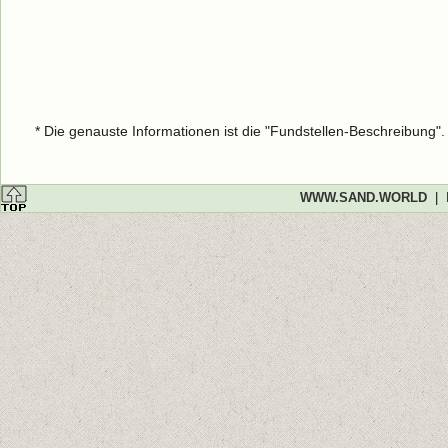
* Die genauste Informationen ist die "Fundstellen-Beschreibung"
WWW.SAND.WORLD
|