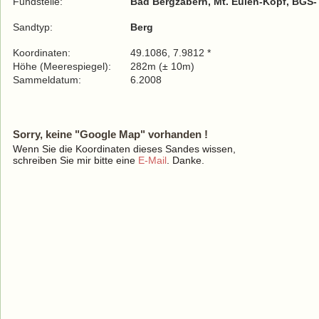
Fundstelle:
Bad Bergzabern, Mt. Eulen-Kopf, BGS-
Sandtyp:
Berg
Koordinaten:
49.1086, 7.9812 *
Höhe (Meerespiegel):
282m (± 10m)
Sammeldatum:
6.2008
Sorry, keine "Google Map" vorhanden !
Wenn Sie die Koordinaten dieses Sandes wissen,
schreiben Sie mir bitte eine
E-Mail
. Danke.