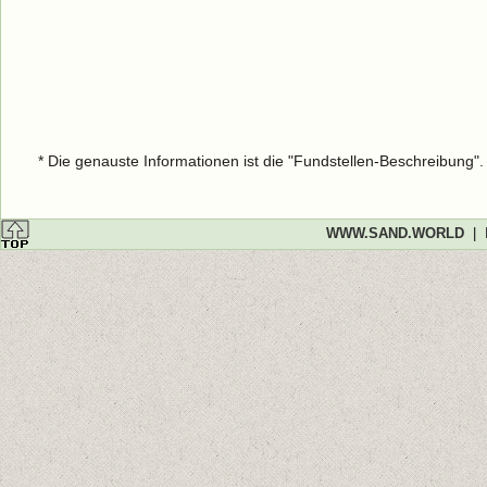
* Die genauste Informationen ist die "Fundstellen-Beschreibung"
WWW.SAND.WORLD
|