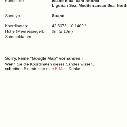
Fundstelle:
Island Elba, Sant'Andrea
Ligurian Sea, Mediterranean Sea, Nort
Sandtyp:
Strand
Koordinaten:
42.8073, 10.1409 *
Höhe (Meerespiegel):
0m (± 10m)
Sammeldatum:
---
Sorry, keine "Google Map" vorhanden !
Wenn Sie die Koordinaten dieses Sandes wissen,
schreiben Sie mir bitte eine
E-Mail
. Danke.