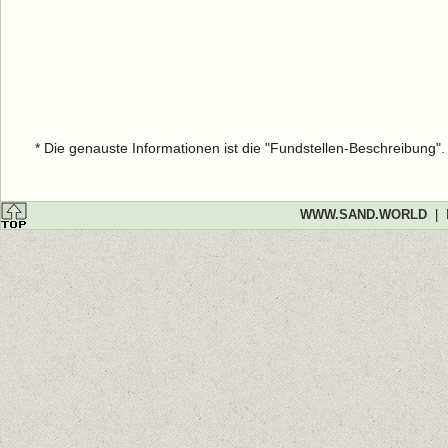
* Die genauste Informationen ist die "Fundstellen-Beschreibung"
WWW.SAND.WORLD
|