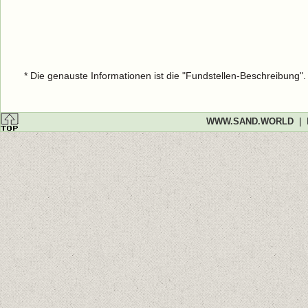
* Die genauste Informationen ist die "Fundstellen-Beschreibung"
WWW.SAND.WORLD
|