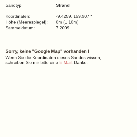
Sandtyp:
Strand
Koordinaten:
-9.4259, 159.907 *
Höhe (Meerespiegel):
0m (± 10m)
Sammeldatum:
7.2009
Sorry, keine "Google Map" vorhanden !
Wenn Sie die Koordinaten dieses Sandes wissen,
schreiben Sie mir bitte eine
E-Mail
. Danke.