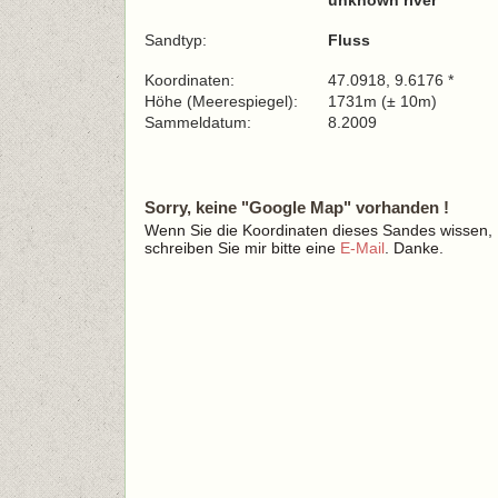
unknown river
Sandtyp:
Fluss
Koordinaten:
47.0918, 9.6176 *
Höhe (Meerespiegel):
1731m (± 10m)
Sammeldatum:
8.2009
Sorry, keine "Google Map" vorhanden !
Wenn Sie die Koordinaten dieses Sandes wissen,
schreiben Sie mir bitte eine
E-Mail
. Danke.