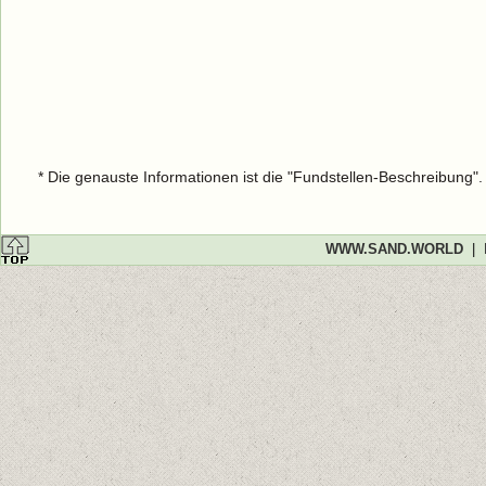
* Die genauste Informationen ist die "Fundstellen-Beschreibung"
WWW.SAND.WORLD
|