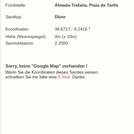
Fundstelle:
Almada-Trafaria, Praia de Tarifa
Sandtyp:
Düne
Koordinaten:
38.6717, -9.2416 *
Höhe (Meerespiegel):
4m (± 10m)
Sammeldatum:
2.2000
Sorry, keine "Google Map" vorhanden !
Wenn Sie die Koordinaten dieses Sandes wissen,
schreiben Sie mir bitte eine
E-Mail
. Danke.