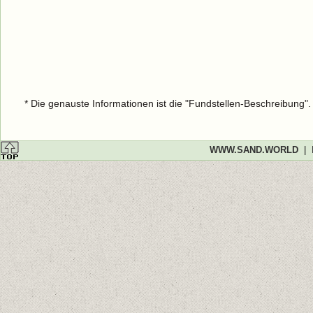
* Die genauste Informationen ist die "Fundstellen-Beschreibung"
WWW.SAND.WORLD
|