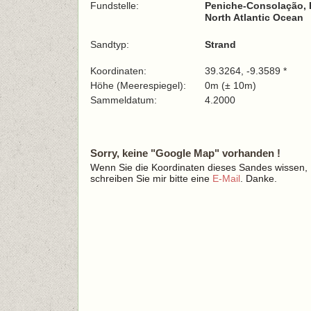
Fundstelle:
Peniche-Consolação, 
North Atlantic Ocean
Sandtyp:
Strand
Koordinaten:
39.3264, -9.3589 *
Höhe (Meerespiegel):
0m (± 10m)
Sammeldatum:
4.2000
Sorry, keine "Google Map" vorhanden !
Wenn Sie die Koordinaten dieses Sandes wissen,
schreiben Sie mir bitte eine
E-Mail
. Danke.