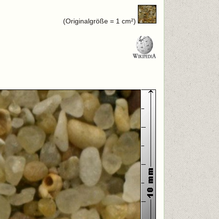
(Originalgröße = 1 cm²)