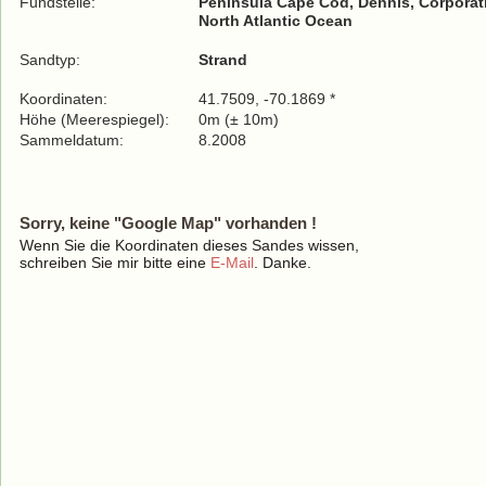
Fundstelle:
Peninsula Cape Cod, Dennis, Corpora
North Atlantic Ocean
Sandtyp:
Strand
Koordinaten:
41.7509, -70.1869 *
Höhe (Meerespiegel):
0m (± 10m)
Sammeldatum:
8.2008
Sorry, keine "Google Map" vorhanden !
Wenn Sie die Koordinaten dieses Sandes wissen,
schreiben Sie mir bitte eine
E-Mail
. Danke.