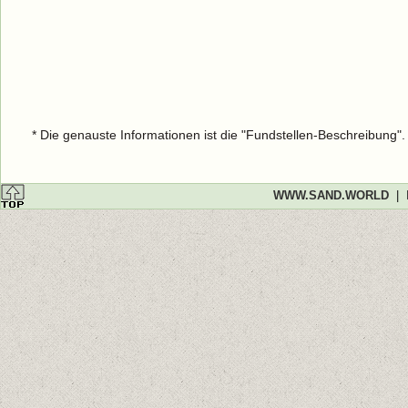
* Die genauste Informationen ist die "Fundstellen-Beschreibung"
WWW.SAND.WORLD
|