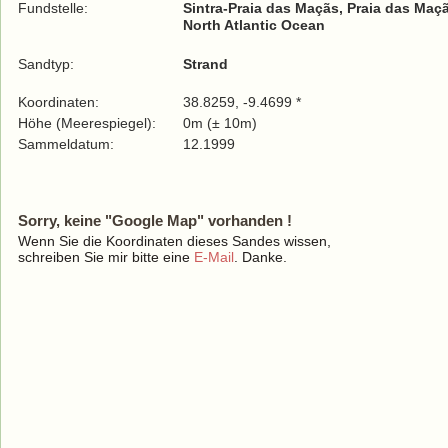
Fundstelle:
Sintra-Praia das Maçãs, Praia das Maç
North Atlantic Ocean
Sandtyp:
Strand
Koordinaten:
38.8259, -9.4699 *
Höhe (Meerespiegel):
0m (± 10m)
Sammeldatum:
12.1999
Sorry, keine "Google Map" vorhanden !
Wenn Sie die Koordinaten dieses Sandes wissen,
schreiben Sie mir bitte eine
E-Mail
. Danke.