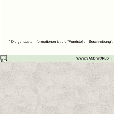
* Die genauste Informationen ist die "Fundstellen-Beschreibung"
WWW.SAND.WORLD
|