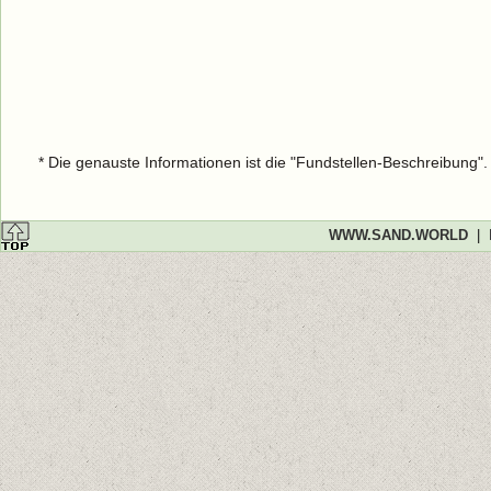
* Die genauste Informationen ist die "Fundstellen-Beschreibung"
WWW.SAND.WORLD
|