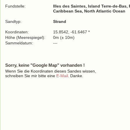
Fundstelle:
Illes des Saintes, Island Terre-de-Bas
Caribbean Sea, North Atlantic Ocean
Sandtyp:
Strand
Koordinaten:
15.8542, -61.6467 *
Höhe (Meerespiegel):
0m (± 10m)
Sammeldatum:
---
Sorry, keine "Google Map" vorhanden !
Wenn Sie die Koordinaten dieses Sandes wissen,
schreiben Sie mir bitte eine
E-Mail
. Danke.