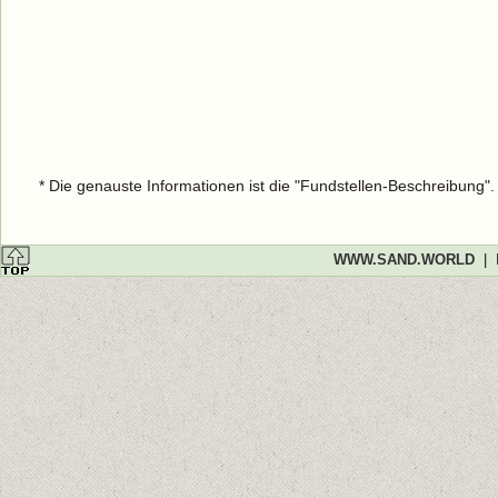
* Die genauste Informationen ist die "Fundstellen-Beschreibung"
WWW.SAND.WORLD
|