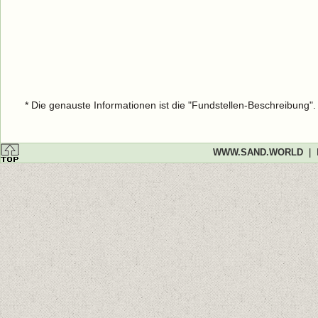
* Die genauste Informationen ist die "Fundstellen-Beschreibung"
WWW.SAND.WORLD
|