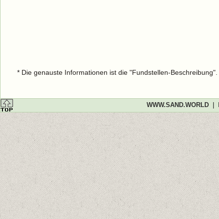
* Die genauste Informationen ist die "Fundstellen-Beschreibung"
WWW.SAND.WORLD
|