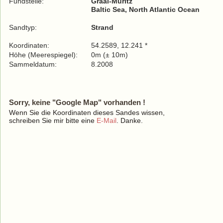
Fundstelle:
Graal-Müritz
Baltic Sea, North Atlantic Ocean
Sandtyp:
Strand
Koordinaten:
54.2589, 12.241 *
Höhe (Meerespiegel):
0m (± 10m)
Sammeldatum:
8.2008
Sorry, keine "Google Map" vorhanden !
Wenn Sie die Koordinaten dieses Sandes wissen,
schreiben Sie mir bitte eine
E-Mail
. Danke.