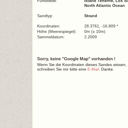
Fundstelle:
Island Tenerife, Los S
North Atlantic Ocean
Sandtyp:
Strand
Koordinaten:
28.3761, -16.809 *
Höhe (Meerespiegel):
0m (± 10m)
Sammeldatum:
2.2009
Sorry, keine "Google Map" vorhanden !
Wenn Sie die Koordinaten dieses Sandes wissen,
schreiben Sie mir bitte eine
E-Mail
. Danke.