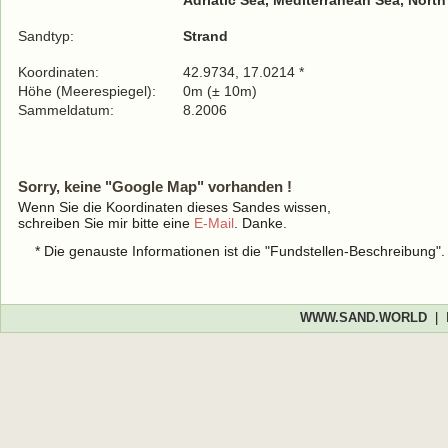
Adriatic Sea, Mediterranean Sea, North
Sandtyp:
Strand
Koordinaten:
42.9734, 17.0214 *
Höhe (Meerespiegel):
0m (± 10m)
Sammeldatum:
8.2006
Sorry, keine "Google Map" vorhanden !
Wenn Sie die Koordinaten dieses Sandes wissen,
schreiben Sie mir bitte eine
E-Mail
. Danke.
* Die genauste Informationen ist die "Fundstellen-Beschreibung"
WWW.SAND.WORLD
|