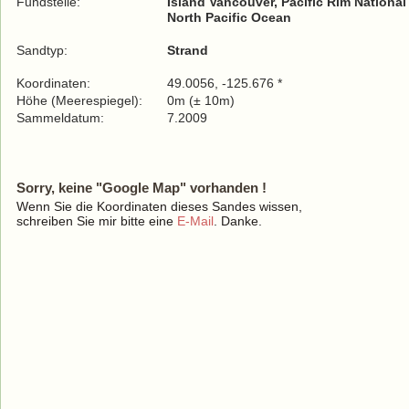
Fundstelle:
Island Vancouver, Pacific Rim National
North Pacific Ocean
Sandtyp:
Strand
Koordinaten:
49.0056, -125.676 *
Höhe (Meerespiegel):
0m (± 10m)
Sammeldatum:
7.2009
Sorry, keine "Google Map" vorhanden !
Wenn Sie die Koordinaten dieses Sandes wissen,
schreiben Sie mir bitte eine
E-Mail
. Danke.