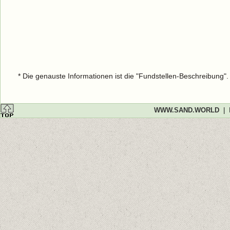
* Die genauste Informationen ist die "Fundstellen-Beschreibung"
WWW.SAND.WORLD
|