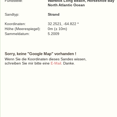
Fundstelle:
Warwick Long Beach, Horseshoe Bay
North Atlantic Ocean
Sandtyp:
Strand
Koordinaten:
32.2521, -64.822 *
Höhe (Meerespiegel):
0m (± 10m)
Sammeldatum:
5.2009
Sorry, keine "Google Map" vorhanden !
Wenn Sie die Koordinaten dieses Sandes wissen,
schreiben Sie mir bitte eine
E-Mail
. Danke.