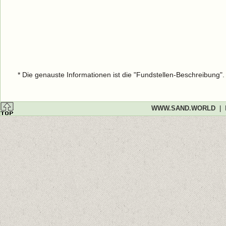
* Die genauste Informationen ist die "Fundstellen-Beschreibung"
WWW.SAND.WORLD
|