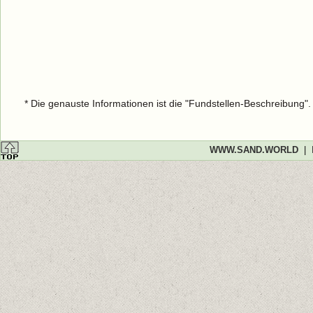
* Die genauste Informationen ist die "Fundstellen-Beschreibung"
WWW.SAND.WORLD
|