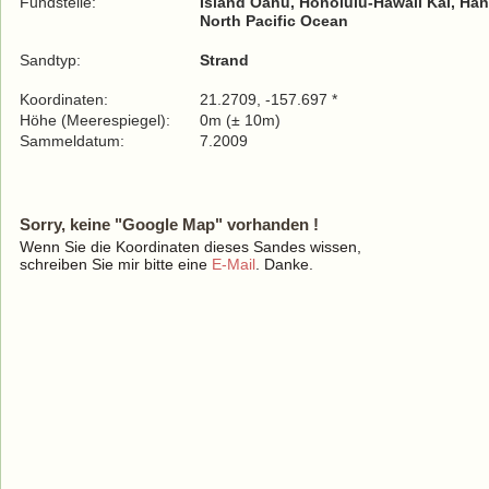
Fundstelle:
Island Oahu, Honolulu-Hawaii Kai, Ha
North Pacific Ocean
Sandtyp:
Strand
Koordinaten:
21.2709, -157.697 *
Höhe (Meerespiegel):
0m (± 10m)
Sammeldatum:
7.2009
Sorry, keine "Google Map" vorhanden !
Wenn Sie die Koordinaten dieses Sandes wissen,
schreiben Sie mir bitte eine
E-Mail
. Danke.