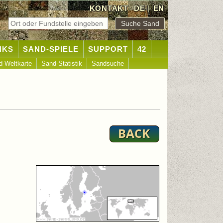
KONTAKT
DE
|
EN
NKS
SAND-SPIELE
SUPPORT
42
d-Weltkarte
Sand-Statistik
Sandsuche