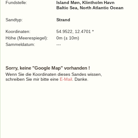
Fundstelle:
Island Møn, Klintholm Havn
Baltic Sea, North Atlantic Ocean
Sandtyp:
Strand
Koordinaten:
54.9522, 12.4701 *
Höhe (Meerespiegel):
0m (± 10m)
Sammeldatum:
---
Sorry, keine "Google Map" vorhanden !
Wenn Sie die Koordinaten dieses Sandes wissen,
schreiben Sie mir bitte eine
E-Mail
. Danke.