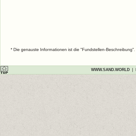
* Die genauste Informationen ist die "Fundstellen-Beschreibung"
WWW.SAND.WORLD
|