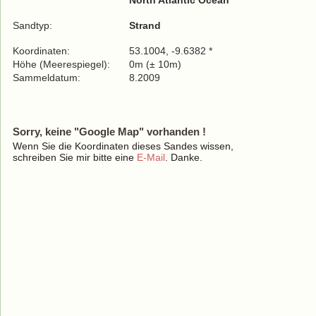
North Atlantic Ocean
Sandtyp:
Strand
Koordinaten:
53.1004, -9.6382 *
Höhe (Meerespiegel):
0m (± 10m)
Sammeldatum:
8.2009
Sorry, keine "Google Map" vorhanden !
Wenn Sie die Koordinaten dieses Sandes wissen,
schreiben Sie mir bitte eine
E-Mail
. Danke.