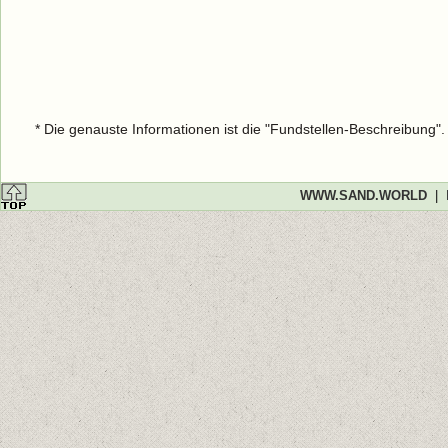
* Die genauste Informationen ist die "Fundstellen-Beschreibung"
WWW.SAND.WORLD
|