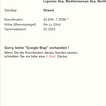
Ligurian Sea, Mediterranean Sea, Nort
Sandtyp:
Strand
Koordinaten:
43.694, 7.2596 *
Höhe (Meerespiegel):
0m (± 10m)
Sammeldatum:
10.2001
Sorry, keine "Google Map" vorhanden !
Wenn Sie die Koordinaten dieses Sandes wissen,
schreiben Sie mir bitte eine
E-Mail
. Danke.