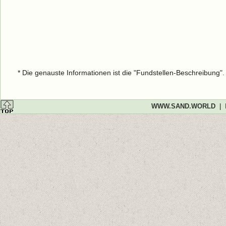
* Die genauste Informationen ist die "Fundstellen-Beschreibung"
WWW.SAND.WORLD
|