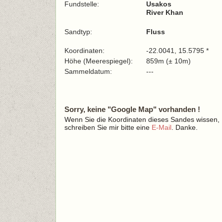
Fundstelle:
Usakos
River Khan
Sandtyp:
Fluss
Koordinaten:
-22.0041, 15.5795 *
Höhe (Meerespiegel):
859m (± 10m)
Sammeldatum:
---
Sorry, keine "Google Map" vorhanden !
Wenn Sie die Koordinaten dieses Sandes wissen,
schreiben Sie mir bitte eine
E-Mail
. Danke.