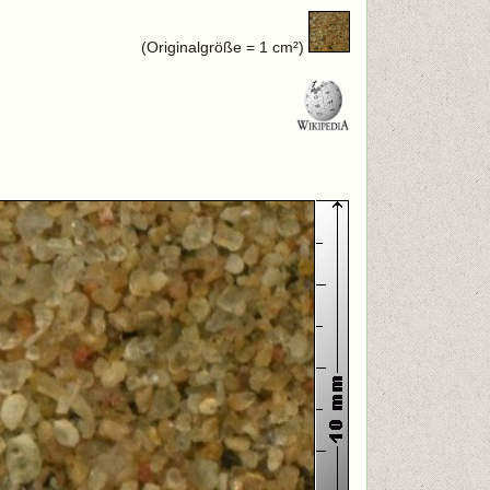
(Originalgröße = 1 cm²)