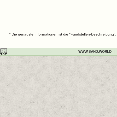
* Die genauste Informationen ist die "Fundstellen-Beschreibung"
WWW.SAND.WORLD
|