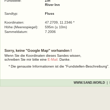
Fundstelle:
Zirl
River Inn
Sandtyp:
Fluss
Koordinaten:
47.2709, 11.2346 *
Höhe (Meerespiegel):
595m (± 10m)
Sammeldatum:
7.2006
Sorry, keine "Google Map" vorhanden !
Wenn Sie die Koordinaten dieses Sandes wissen,
schreiben Sie mir bitte eine
E-Mail
. Danke.
* Die genauste Informationen ist die "Fundstellen-Beschreibung"
WWW.SAND.WORLD
|