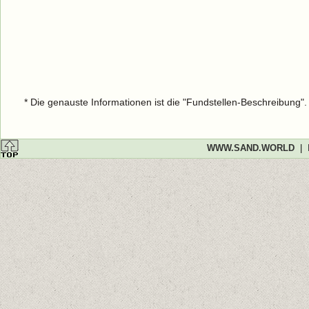
* Die genauste Informationen ist die "Fundstellen-Beschreibung"
WWW.SAND.WORLD
|