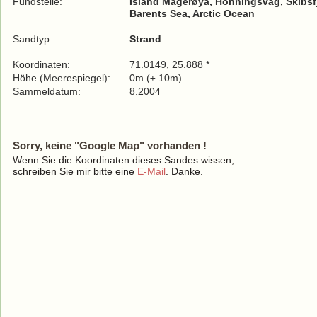
Fundstelle:
Island Magerøya, Honningsvåg, Skibsf
Barents Sea, Arctic Ocean
Sandtyp:
Strand
Koordinaten:
71.0149, 25.888 *
Höhe (Meerespiegel):
0m (± 10m)
Sammeldatum:
8.2004
Sorry, keine "Google Map" vorhanden !
Wenn Sie die Koordinaten dieses Sandes wissen,
schreiben Sie mir bitte eine
E-Mail
. Danke.