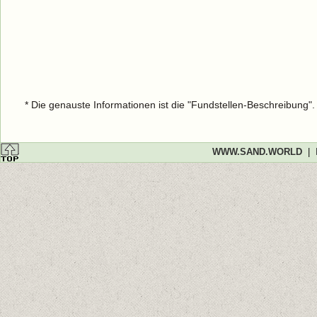
* Die genauste Informationen ist die "Fundstellen-Beschreibung"
WWW.SAND.WORLD
|