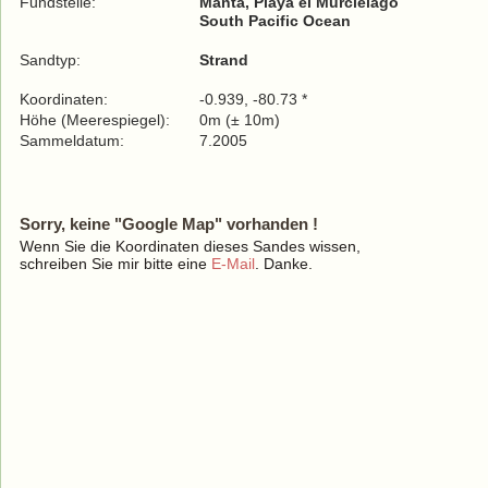
Fundstelle:
Manta, Playa el Murcielago
South Pacific Ocean
Sandtyp:
Strand
Koordinaten:
-0.939, -80.73 *
Höhe (Meerespiegel):
0m (± 10m)
Sammeldatum:
7.2005
Sorry, keine "Google Map" vorhanden !
Wenn Sie die Koordinaten dieses Sandes wissen,
schreiben Sie mir bitte eine
E-Mail
. Danke.