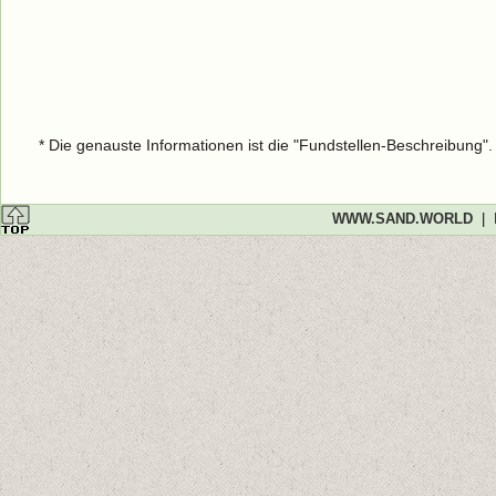
* Die genauste Informationen ist die "Fundstellen-Beschreibung"
WWW.SAND.WORLD
|