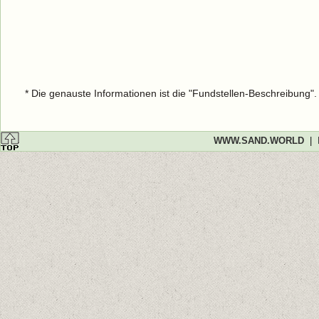
* Die genauste Informationen ist die "Fundstellen-Beschreibung"
WWW.SAND.WORLD
|