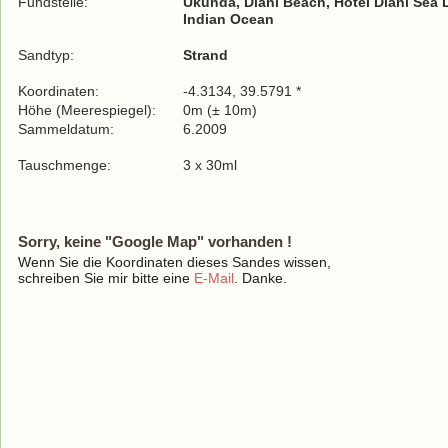
Fundstelle:
Ukunda, Diani Beach, Hotel Diani Sea 
Indian Ocean
Sandtyp:
Strand
Koordinaten:
-4.3134, 39.5791 *
Höhe (Meerespiegel):
0m (± 10m)
Sammeldatum:
6.2009
Tauschmenge:
3 x 30ml
Sorry, keine "Google Map" vorhanden !
Wenn Sie die Koordinaten dieses Sandes wissen,
schreiben Sie mir bitte eine
E-Mail
. Danke.