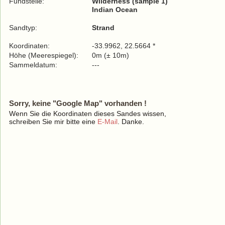
Fundstelle:
Wilderness (sample 1)
Indian Ocean
Sandtyp:
Strand
Koordinaten:
-33.9962, 22.5664 *
Höhe (Meerespiegel):
0m (± 10m)
Sammeldatum:
---
Sorry, keine "Google Map" vorhanden !
Wenn Sie die Koordinaten dieses Sandes wissen,
schreiben Sie mir bitte eine
E-Mail
. Danke.