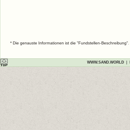
* Die genauste Informationen ist die "Fundstellen-Beschreibung"
WWW.SAND.WORLD
|