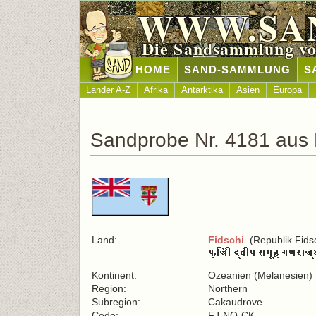
WWW.SA
Die Sandsammlung vo
HOME
SAND-SAMMLUNG
S
Länder A-Z
Afrika
Antarktika
Asien
Europa
Sandprobe Nr. 4181 aus 
Land:
Fidschi
(Republik Fidsc
Kontinent:
Ozeanien (Melanesien)
Region:
Northern
Subregion:
Cakaudrove
Code:
FJ-NO-CK