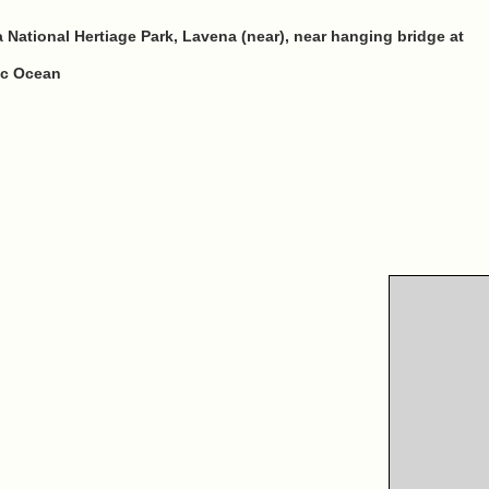
 National Hertiage Park, Lavena (near), near hanging bridge at
ic Ocean