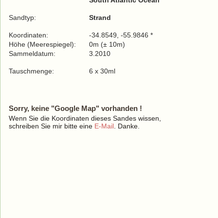
South Atlantic Ocean
Sandtyp:
Strand
Koordinaten:
-34.8549, -55.9846 *
Höhe (Meerespiegel):
0m (± 10m)
Sammeldatum:
3.2010
Tauschmenge:
6 x 30ml
Sorry, keine "Google Map" vorhanden !
Wenn Sie die Koordinaten dieses Sandes wissen,
schreiben Sie mir bitte eine
E-Mail
. Danke.