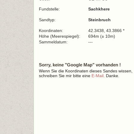
Fundstelle:
Sachkhere
Sandtyp:
Steinbruch
Koordinaten:
42.3438, 43.3866 *
Höhe (Meerespiegel):
694m (± 10m)
Sammeldatum:
---
Sorry, keine "Google Map" vorhanden !
Wenn Sie die Koordinaten dieses Sandes wissen,
schreiben Sie mir bitte eine
E-Mail
. Danke.